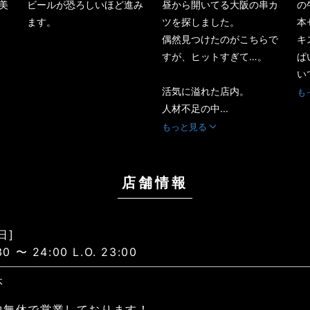
美
ビールが恐ろしいほど進み
昼から開いてる大阪の串カ
の
ます。
ツを探しました。
本
偶然見つけたのがこちらで
キ
すが、ヒットすぎて…。
ぱ
い
活気に溢れた店内。
も
人材不足の中...
もっと見る
店舗情報
日]
30 〜 24:00 L.O. 23:00
休
中無休で営業しております！