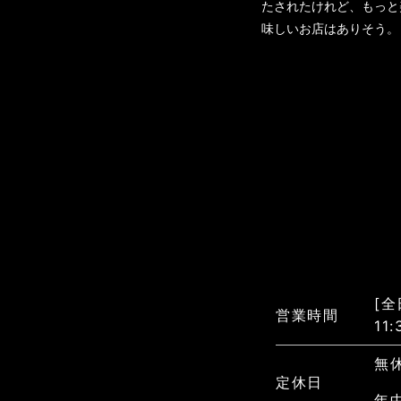
たされたけれど、もっと
味しいお店はありそう。
[全
営業時間
11:
無
定休日
年