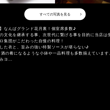
すべての写真を見る
】なんばグランド花月裏！個室席多数♪
の文化を継承する事、次世代に繋げる事を目的に当店は
ロ集団がこだわった自慢の料理！
した衣と、旨みの強い特製ソースが堪らない♪
～！酒の肴になるような小鉢や一品料理も多数揃えています
ヨ...