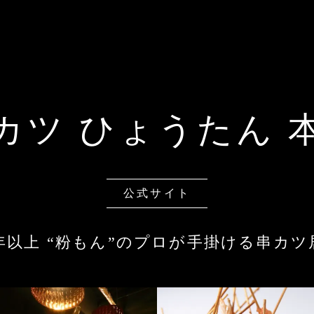
カツ ひょうたん 
公式サイト
0年以上 “粉もん”のプロが手掛ける串カツ