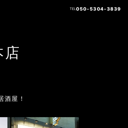
050-5304-3839
TEL
本店
居酒屋！