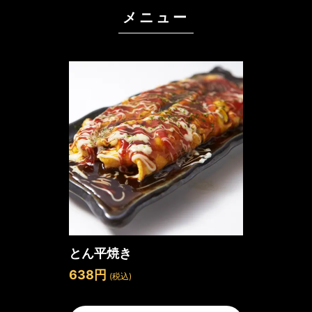
メニュー
とん平焼き
638円
(税込)