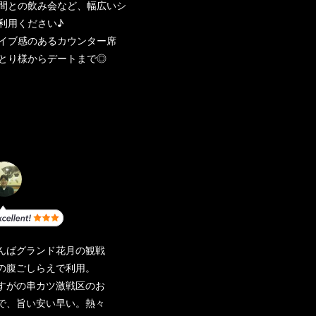
間との飲み会など、幅広いシ
利用ください♪
イブ感のあるカウンター席
とり様からデートまで◎
んばグランド花月の観戦
の腹ごしらえで利用。
すがの串カツ激戦区のお
で、旨い安い早い。熱々