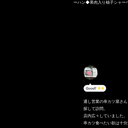
ーハン◆果肉入り柚子シャ
通し営業の串カツ屋さん
探して訪問。
店内広々していました。
串カツ食べたい欲は十分