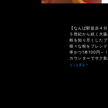
【なんば駅徒歩４分
５世紀から続く大阪
粉を知り尽くしたプ
様々な粉をブレンド
串かつ1本100円
カウンターでサク飲み
もっと見る