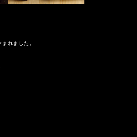
生まれました。
。